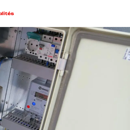
lités