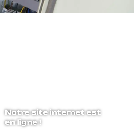
Notre site internet est
en ligne !