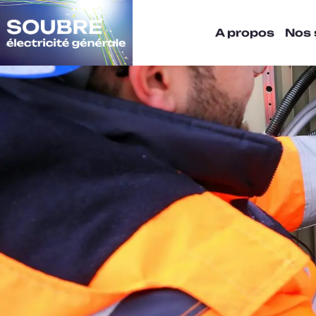
A propos
Nos 