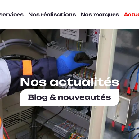
services
Nos réalisations
Nos marques
Actua
Nos actualités
Blog & nouveautés